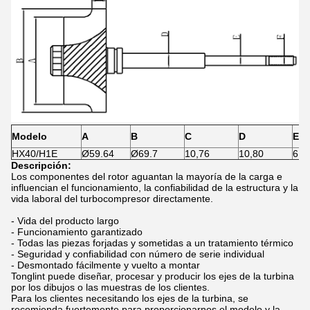
Modelo
A
B
C
D
E
HX40/H1E
Ø59.64
Ø69.7
10,76
10,80
6,8
Descripción:
Los componentes del rotor aguantan la mayoría de la carga e
influencian el funcionamiento, la confiabilidad de la estructura y la
vida laboral del turbocompresor directamente.
- Vida del producto largo
- Funcionamiento garantizado
- Todas las piezas forjadas y sometidas a un tratamiento térmico
- Seguridad y confiabilidad con número de serie individual
- Desmontado fácilmente y vuelto a montar
Tonglint puede diseñar, procesar y producir los ejes de la turbina
por los dibujos o las muestras de los clientes.
Para los clientes necesitando los ejes de la turbina, se
recomienda fuertemente para proporcionarnos el modelo y la