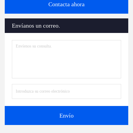
Contacta ahora
Envíanos un correo.
Envío