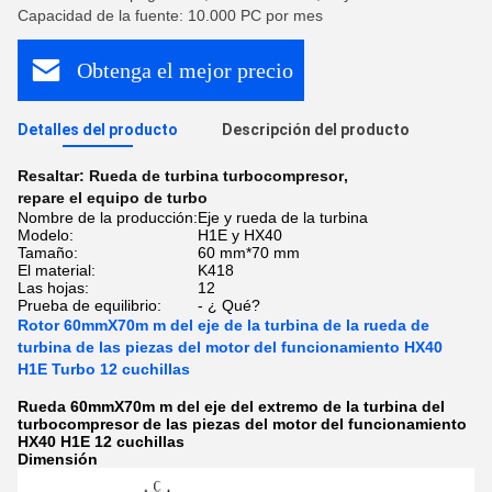
Capacidad de la fuente: 10.000 PC por mes
Obtenga el mejor precio
Detalles del producto
Descripción del producto
Resaltar:
Rueda de turbina turbocompresor
,
repare el equipo de turbo
Nombre de la producción:
Eje y rueda de la turbina
Modelo:
H1E y HX40
Tamaño:
60 mm*70 mm
El material:
K418
Las hojas:
12
Prueba de equilibrio:
- ¿ Qué?
Rotor 60mmX70m m del eje de la turbina de la rueda de
turbina de las piezas del motor del funcionamiento HX40
H1E Turbo 12 cuchillas
Rueda 60mmX70m m del eje del extremo de la turbina del
turbocompresor de las piezas del motor del funcionamiento
HX40 H1E 12 cuchillas
Dimensión