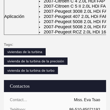
2007-Citroen C 4 2.0L HDi FAP
2007-Citroen C 5 II 2.0L HDi F
2007-Peugeot 3008 2.0L HDi F
Aplicación
2007-Peugeot 407 2.0L HDi FA
2007-Peugeot 5008 2.0L HDi F
2007-Peugeot 5008 2.0L HDi F
2007-Peugeot RCZ 2.0L HDi 16
Tags:
viviendas de la turbina
vivienda de la turbina de la precisión
vivienda de la turbina de turbo
Contactos
Contactos:
Miss. Eva Tsao
Teléfono:
86-510-85071192