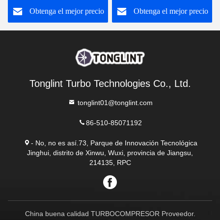
Obtenga el mejor precio
Obtenga el mejor precio
VF40A013 VA70
Tonglint Turbo Technologies Co., Ltd.
tonglint01@tonglint.com
86-510-85071192
- No, no es así.73, Parque de Innovación Tecnológica
Jinghui, distrito de Xinwu, Wuxi, provincia de Jiangsu,
214135, RPC
China buena calidad TURBOCOMPRESOR Proveedor.