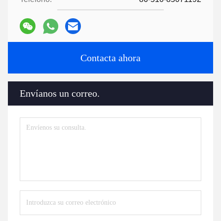
Contacta ahora
Envíanos un correo.