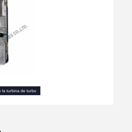
 la turbina de turbo