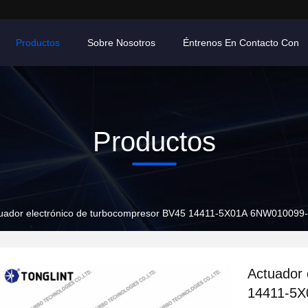
Productos
Sobre Nosotros
Éntrenos En Contacto Con
Productos
uador electrónico de turbocompresor BV45 14411-5X01A 6NW010099-01
Actuador 
14411-5X