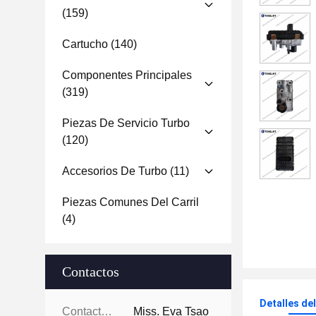
(159)
Cartucho
(140)
Componentes Principales
(319)
Piezas De Servicio Turbo
(120)
Accesorios De Turbo
(11)
Piezas Comunes Del Carril
(4)
Contactos
Detalles de
Contactos:
Miss. Eva Tsao