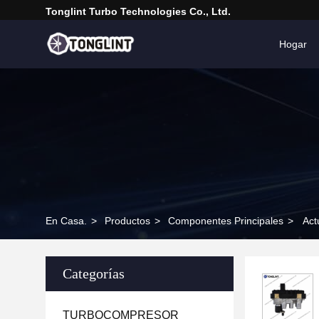
Tonglint Turbo Technologies Co., Ltd.
Hogar
En Casa.
>
Productos
>
Componentes Principales
>
Act
Categorías
TURBOCOMPRESOR