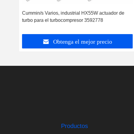
ador
Cummin/s Varios, industrial HX55W actuador de
turbo para el turbocompresor 3592778
Obtenga el mejor precio
Productos