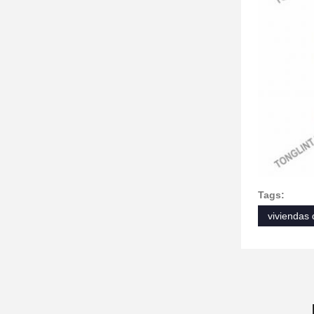
Tags:
viviendas 