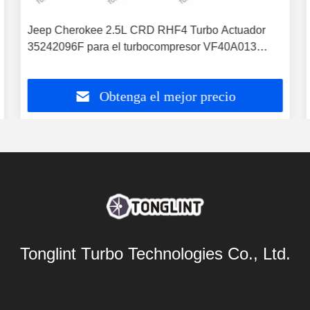
Jeep Cherokee 2.5L CRD RHF4 Turbo Actuador
35242096F para el turbocompresor VF40A013
VA70
Obtenga el mejor precio
Tonglint Turbo Technologies Co., Ltd.