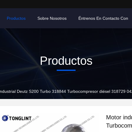
Productos
Sobre Nosotros
Éntrenos En Contacto Con
Productos
industrial Deutz S200 Turbo 318844 Turbocompresor diésel 318729
Motor ind
Turbocom