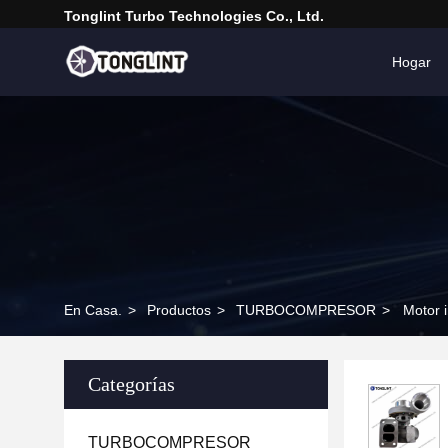
Tonglint Turbo Technologies Co., Ltd.
Hogar
En Casa.
>
Productos
>
TURBOCOMPRESOR
>
Motor 
Categorías
TURBOCOMPRESOR