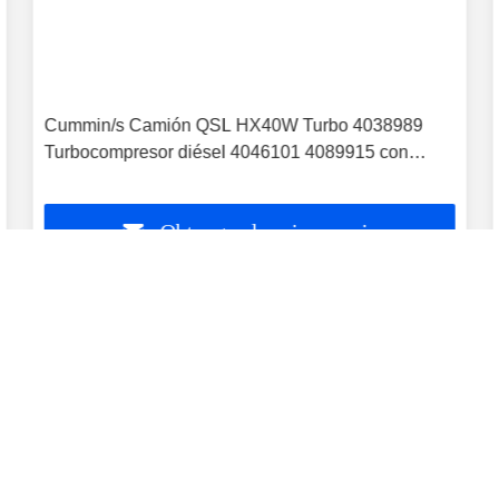
Cummin/s Camión QSL HX40W Turbo 4038989
Turbocompresor diésel 4046101 4089915 con
motor PESAGUS QSL
Obtenga el mejor precio
Tonglint Turbo Technologies Co., Ltd.