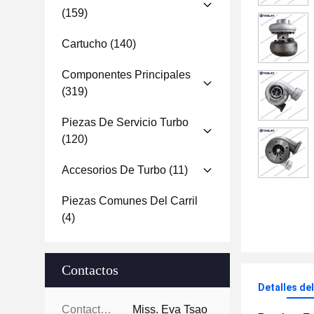
(159)
Cartucho
(140)
Componentes Principales
(319)
Piezas De Servicio Turbo
(120)
Accesorios De Turbo
(11)
Piezas Comunes Del Carril
(4)
Contactos
Detalles de
Contactos:
Miss. Eva Tsao