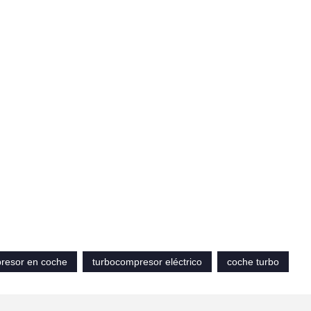
resor en coche
turbocompresor eléctrico
coche turbo