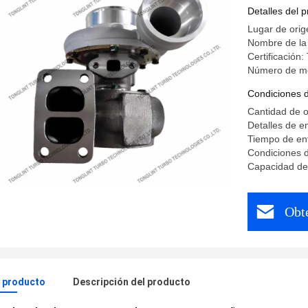
motor B
Detalles del 
Lugar de orig
Nombre de l
Certificación
Número de m
Condiciones 
Cantidad de o
Detalles de e
Tiempo de ent
Condiciones d
Capacidad de 
Obt
l producto
Descripción del producto