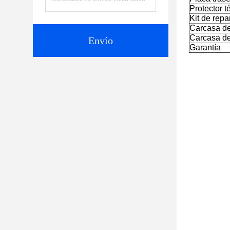
Protector t
Kit de repa
Carcasa de
Carcasa d
Envío
Garantía