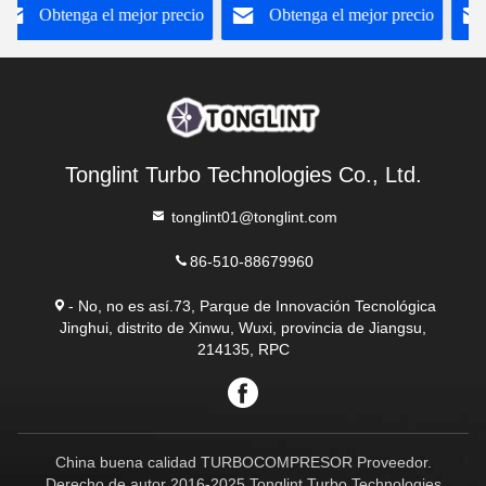
Obtenga el mejor precio
Obtenga el mejor precio
Tonglint Turbo Technologies Co., Ltd.
tonglint01@tonglint.com
86-510-88679960
- No, no es así.73, Parque de Innovación Tecnológica
Jinghui, distrito de Xinwu, Wuxi, provincia de Jiangsu,
214135, RPC
China buena calidad TURBOCOMPRESOR Proveedor.
Derecho de autor 2016-2025 Tonglint Turbo Technologies