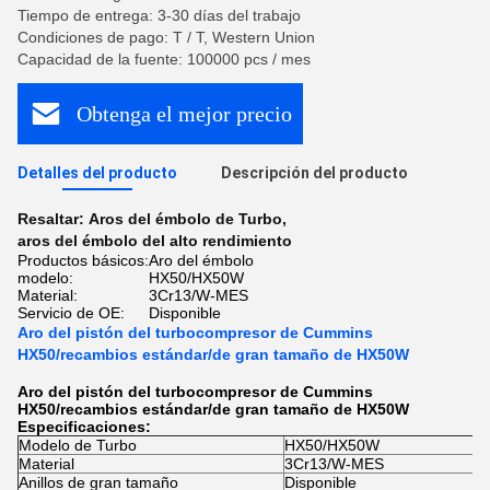
Tiempo de entrega: 3-30 días del trabajo
Condiciones de pago: T / T, Western Union
Capacidad de la fuente: 100000 pcs / mes
Obtenga el mejor precio
Detalles del producto
Descripción del producto
Resaltar:
Aros del émbolo de Turbo
,
aros del émbolo del alto rendimiento
Productos básicos:
Aro del émbolo
modelo:
HX50/HX50W
Material:
3Cr13/W-MES
Servicio de OE:
Disponible
Aro del pistón del turbocompresor de Cummins
HX50/recambios estándar/de gran tamaño de HX50W
Aro del pistón del turbocompresor de Cummins
HX50/recambios estándar/de gran tamaño de HX50W
Especificaciones:
Modelo de Turbo
HX50/HX50W
Material
3Cr13/W-MES
Anillos de gran tamaño
Disponible