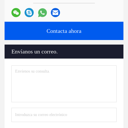
Contacta ahora
Envíanos un correo.