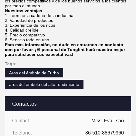
los precios competitivos y de los buenos servicios a los clientes
por todo el mundo.
Nuestras ventajas
1. Termine la cadena de la industria
2. Variedad de productos
3. Experiencia de los ricos
4. Calidad creíble
5. Precio competitivo
6. Servicio todo en uno
Para más información, no dude en entrarnos en contacto
con por favor. ¡El personal de Tonglint hará nuestro mejor
para satisfacer sus expectativas!
Tags:
Aros del émbolo de Turbo
aros del émbolo del alto rendimiento
Contactos
Contactos:
Miss. Eva Tsao
Teléfono:
86-510-88679960