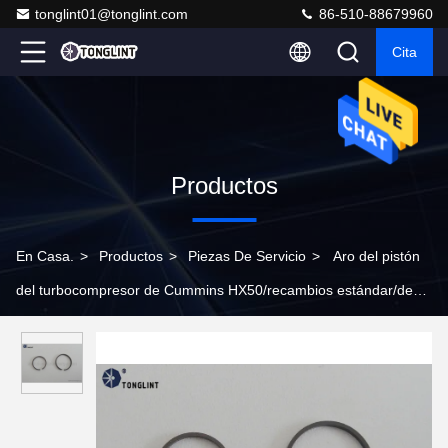
tonglint01@tonglint.com
86-510-88679960
Cita
Productos
En Casa.
>
Productos
>
Piezas De Servicio
>
Aro del pistón
del turbocompresor de Cummins HX50/recambios estándar/de
gran tamaño de HX50W