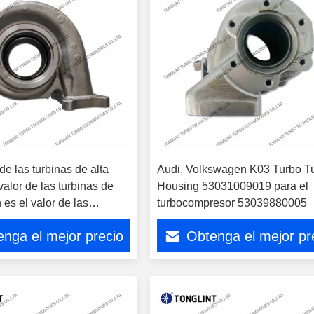
de las turbinas de alta
Audi, Volkswagen K03 Turbo T
 valor de las turbinas de
Housing 53031009019 para el
 es el valor de las
turbocompresor 53039880005
 alta tensión.
nga el mejor precio
Obtenga el mejor pr