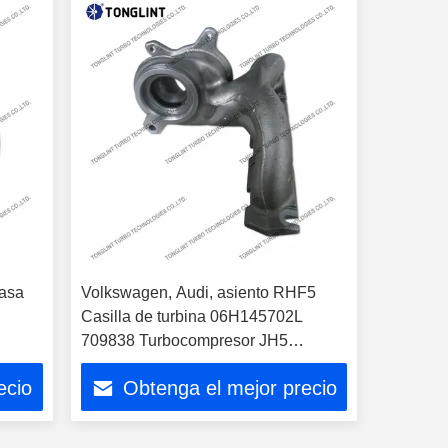
asa
Volkswagen, Audi, asiento RHF5
Casilla de turbina 06H145702L
709838 Turbocompresor JH5
06H145702L
ecio
Obtenga el mejor precio