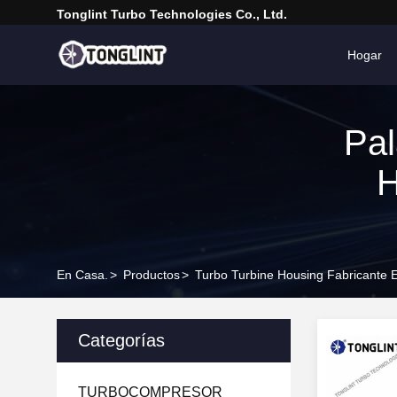
Tonglint Turbo Technologies Co., Ltd.
Hogar
Pal
H
En Casa.
>
Productos
>
Turbo Turbine Housing Fabricante 
Categorías
TURBOCOMPRESOR