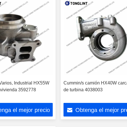
arios, Industrial HX55W
Cummin/s camión HX40W carc
 vivienda 3592778
de turbina 4038003
nga el mejor precio
Obtenga el mejor pr