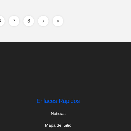
6
7
8
Enlaces Rápidos
Noticias
Mapa del Sitio