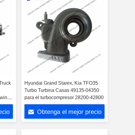
 Truck
Hyundai Grand Starex, Kia TFO35
Turbo Turbina Casas 49135-04350
Twin
para el turbocompresor 28200-42800
ecio
Obtenga el mejor precio