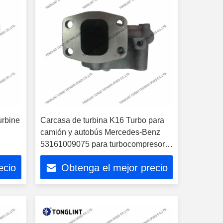
urbine
Carcasa de turbina K16 Turbo para
camión y autobús Mercedes-Benz
53161009075 para turbocompresor
53169887129
ecio
Obtenga el mejor precio