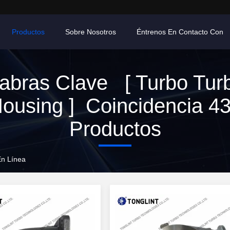
Productos
Sobre Nosotros
Éntrenos En Contacto Con
abras Clave [ Turbo Tur
ousing ] Coincidencia 4
Productos
En Línea